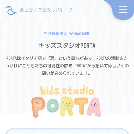
社会福祉法人 安積愛育園
キッズスタジオ
PORTA
PORTAはイタリア語で「扉」という意味があり、PORTAの活動をき
っかけに
こどもたちの可能性の扉を"PORTA"から拓いてほしいとの
願いが込められています。